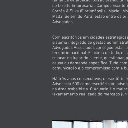
temática de atuação, possibilitando um
do Direito Empresarial. Campos Escritó
Corrêa & Silva (Florianópolis), Maciel, M
Maltz (Belém do Pará) estão entre os pri
Advogados.
Com escritórios em cidades estratégica
sistema integrado de gestão administrati
Advogados Associados consegue estar p
território nacional. E, acima de tudo, e
colocar no lugar do cliente, questionar, 
causa ou demanda específica. Tudo com 
comunicação e o compromisso com a bus
Há três anos consecutivos, o escritório 
Advocacia 500 como escritório ou advog
na área trabalhista. O Anúario é o maior
levantamento realizado do mercado juríd