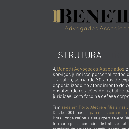
Nosso escritório
ESTRUTURA
A
Benetti Advogados Associados
é 
serviços jurídicos personalizados 
Trabalho, somando 30 anos de expe
especializado no atendimento do c
envolvendo relações de trabalho p
jurídicas, com foco na defesa corpo
Tem
sede em Porto Alegre e filiais nas 
Desde 2001, possui
parcerias com escri
Brasil
onde reúne a sua expertise em Di
formado por sociedades distintas e au